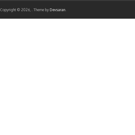
Copyright © 2026,
. Theme by
Devsaran
.