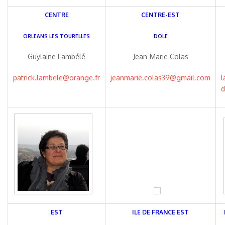
CENTRE
CENTRE-EST
ORLEANS LES TOURELLES
DOLE
Guylaine Lambélé
Jean-Marie Colas
patrick.lambele@orange.fr
jeanmarie.colas39@gmail.com
l
d
EST
ILE DE FRANCE EST