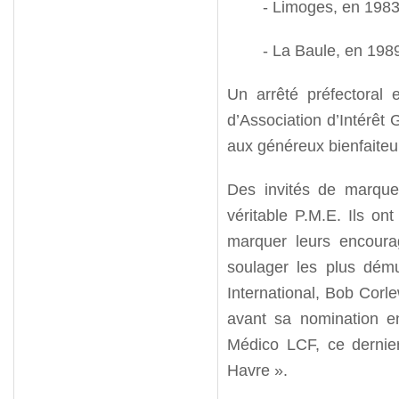
- Limoges, en 1983
- La Baule, en 198
Un arrêté préfectoral 
d’Association d’Intérêt 
aux généreux bienfaiteu
Des invités de marque
véritable P.M.E. Ils on
marquer leurs encoura
soulager les plus dému
International, Bob Corl
avant sa nomination en
Médico LCF, ce dernier 
Havre ».