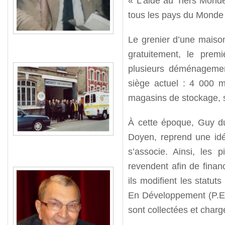
« L’aide au Tiers Monde
tous les pays du Monde
Le grenier d’une maison 
gratuitement, le prem
plusieurs déménagement
siège actuel : 4 000 m
magasins de stockage, 
À cette époque, Guy du
Doyen, reprend une idé
s’associe. Ainsi, les 
revendent afin de finan
ils modifient les statut
En Développement (P.E.D
sont collectées et char