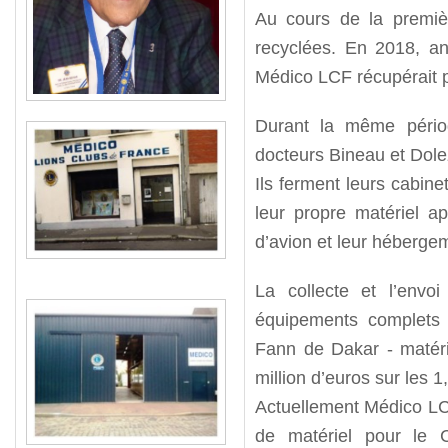
Au cours de la premièr
recyclées. En 2018, an
Médico LCF récupérait p
Durant la même périod
docteurs Bineau et Dole
Ils ferment leurs cabine
leur propre matériel ap
d’avion et leur héberge
La collecte et l’env
équipements complets 
Fann de Dakar - matéri
million d’euros sur les 1
Actuellement Médico LCF
de matériel pour le