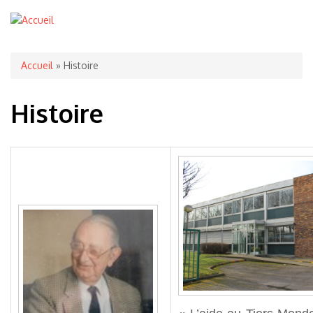
Vous êtes ici
Accueil
» Histoire
Histoire